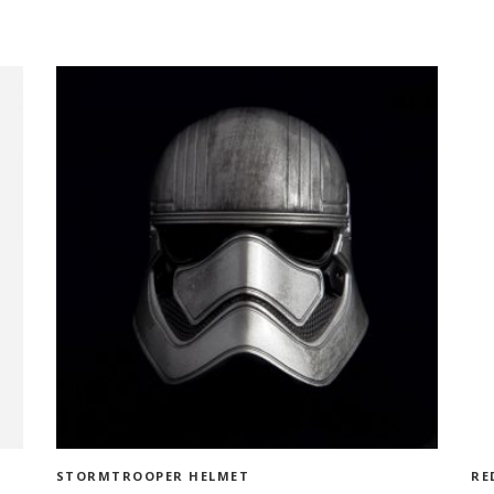
ADD TO CART
STORMTROOPER HELMET
RE