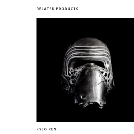
RELATED PRODUCTS
ADD TO CART
KYLO REN