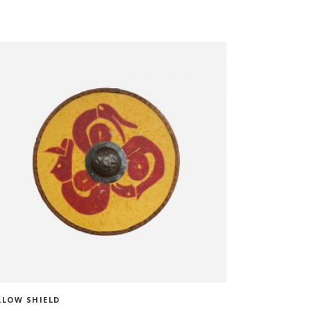
ADD TO CART
LLOW SHIELD